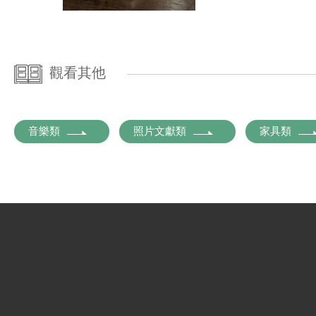
觀看其他
音樂類
照片文獻類
家具類