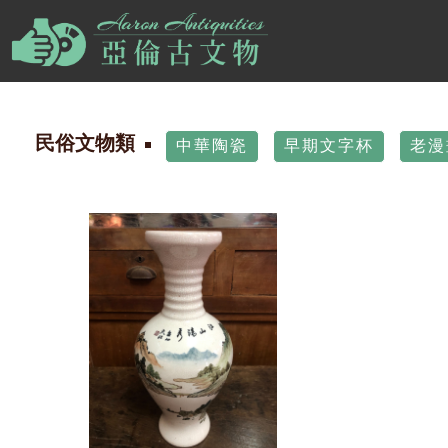
民俗文物類
中華陶瓷
早期文字杯
老漫