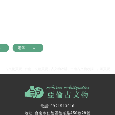
老酒
古文物買賣
台南古文物買賣
古文物收購
台南古文物收購
古董買賣
電話: 0921513016
地址: 台南市仁德區德崙路450巷28號